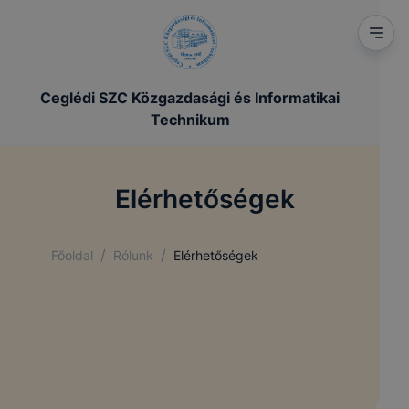
Ceglédi SZC Közgazdasági és Informatikai
Technikum
Elérhetőségek
/
/
Főoldal
Rólunk
Elérhetőségek