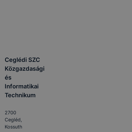
Ceglédi SZC
Közgazdasági
és
Informatikai
Technikum
2700
Cegléd,
Kossuth