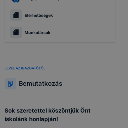
Elérhetőségek
Munkatársak
LEVÉL AZ IGAZGATÓTÓL
Bemutatkozás
Sok szeretettel köszöntjük Önt
iskolánk honlapján!