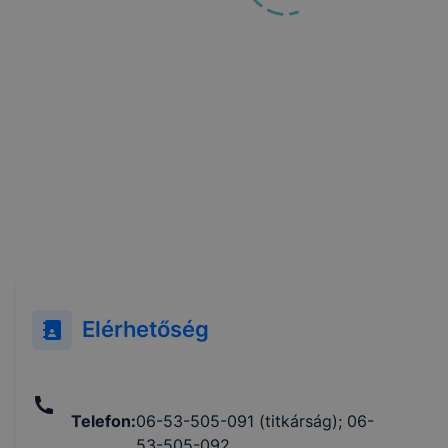
Elérhetőség
Telefon
:
06-53-505-091 (titkárság); 06-
53-505-092