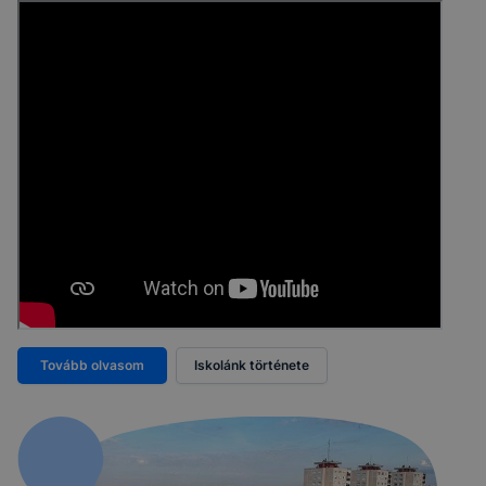
Tovább olvasom
Iskolánk története