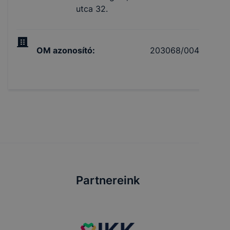
utca 32.
OM azonosító
:
203068/004
Partnereink