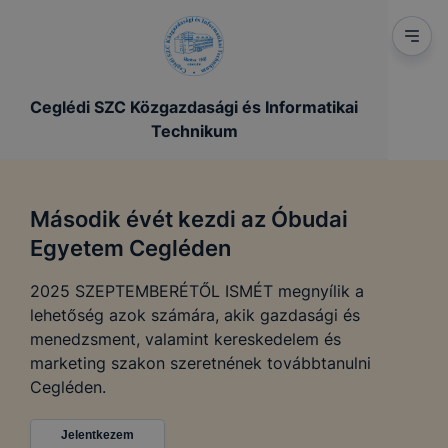
Ceglédi SZC Közgazdasági és Informatikai
Technikum
Második évét kezdi az Óbudai
Egyetem Cegléden
2025 SZEPTEMBERÉTŐL ISMÉT megnyílik a
lehetőség azok számára, akik gazdasági és
menedzsment, valamint kereskedelem és
marketing szakon szeretnének továbbtanulni
Cegléden.
Jelentkezem